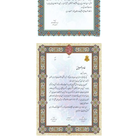
تقدیر نامه | گروه سرود حبیب
تقدیر نامه | پیرغلامان2