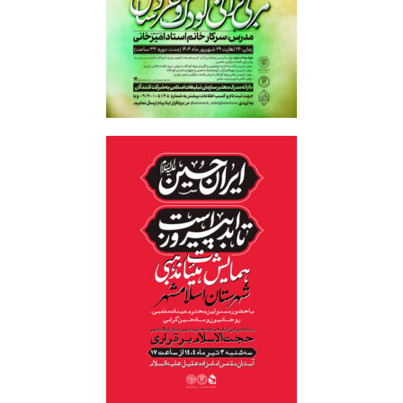
تربیت کودک
همایش هیئت 1404