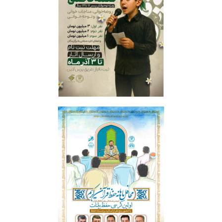
نغمه فاطمی