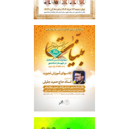
محفل حفظ
حمید جلیلی