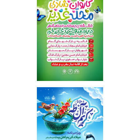
محله غدیر