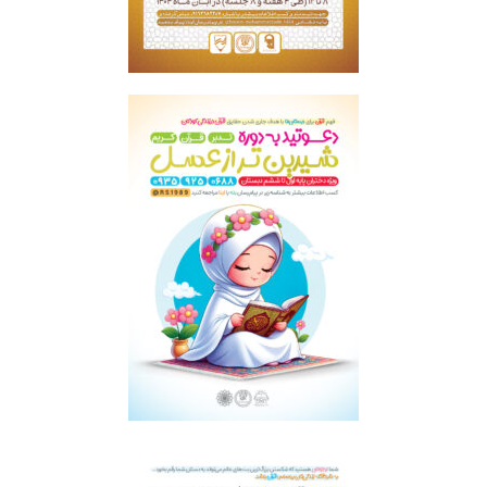
تدبر در قرآن
شیرین تر از عسل