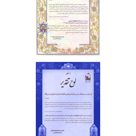
تقدیرنامه | لوح تقدیر3