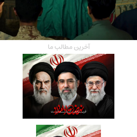
آخرین مطالب ما
ائمه امت