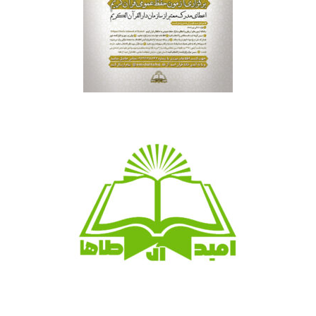
خانه قرآنی امید آل طاها
امید آل طاها