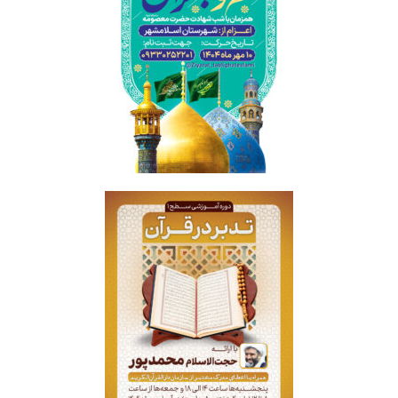
کاروان زیارتی قم و جمکران