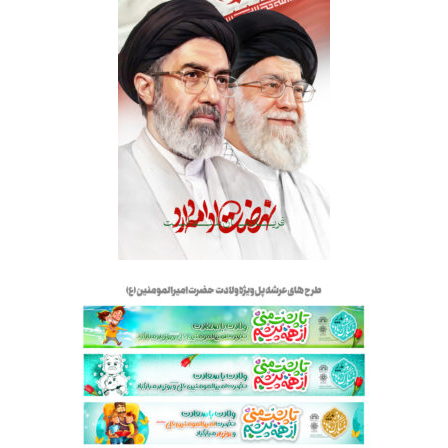
نهضت ادامه دارد