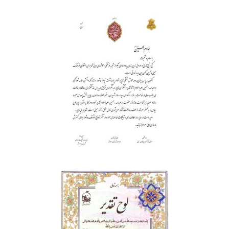
تقدیر نامه | پیرغلامان