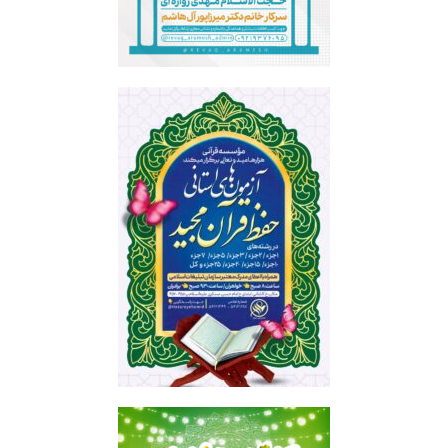
رواق آرامش
هزاره امید