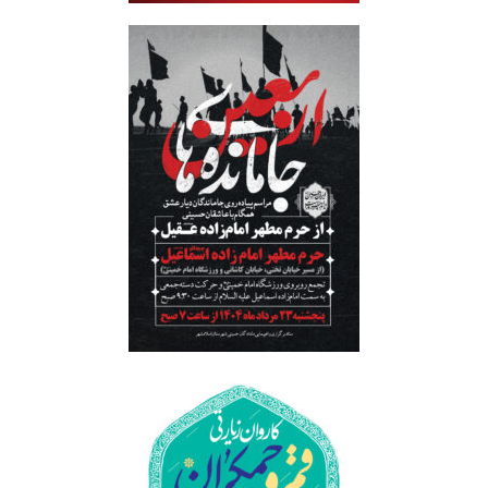
جاماندگان اربعین 1404