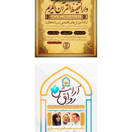
دارالتحفیظ القرآن الکریم