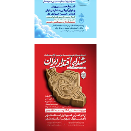
کریم آل طاها
دسته شهدای اقتدار