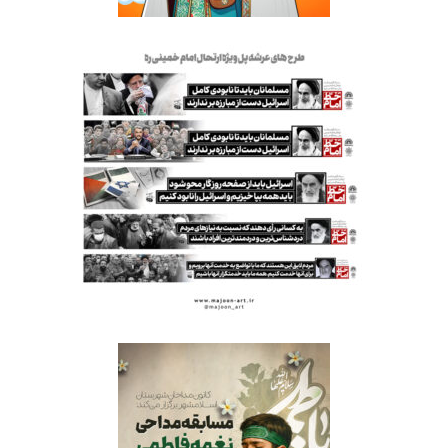
عرشه پل ارتحال امام خمینی