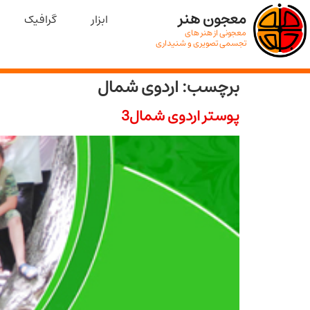
معجون هنر
ابزار
گرافیک
معجونی از هنر های
تجسمی تصویری و شنیداری
برچسب:
اردوی شمال
پوستر اردوی شمال3