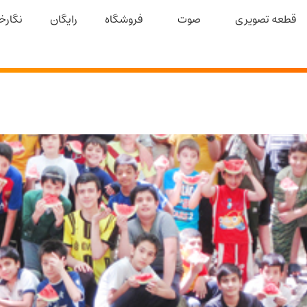
قطعه تصویری
صوت
فروشگاه
رایگان
نگارخا