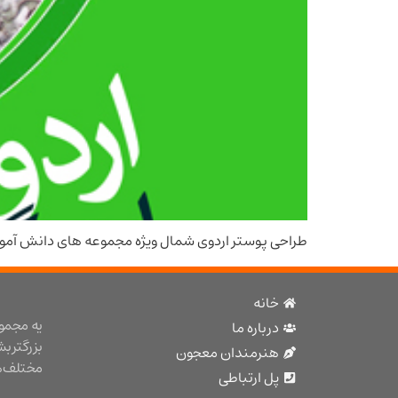
طراحی پوستر اردوی شمال ویژه مجموعه های دانش آمو
خانه
یه مجمو
درباره ما
بزرگتر ب
هنرمندان معجون
مختلف هن
پل ارتباطی