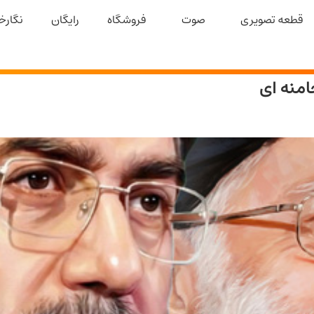
قطعه تصویری
صوت
فروشگاه
رایگان
نگارخا
منه ای