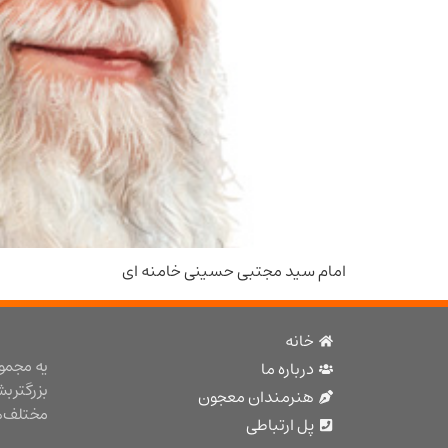
امام سید مجتبی حسینی خامنه ای
خانه
یه مجمو
درباره ما
بزرگتر ب
هنرمندان معجون
مختلف هن
پل ارتباطی