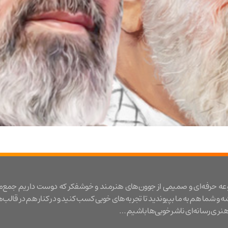
عه حرفه‌ای و صمیمی از جوون‌های هنرمند و خوشفکر که دوست داریم جمع‌
شه و شما هم به ما بپیوندید تا تجربه‌های خوبی کسب کنید و در کنار هم در قالب‌
ری رسانه‌ای ناشر خوبی‌ها باشیم …