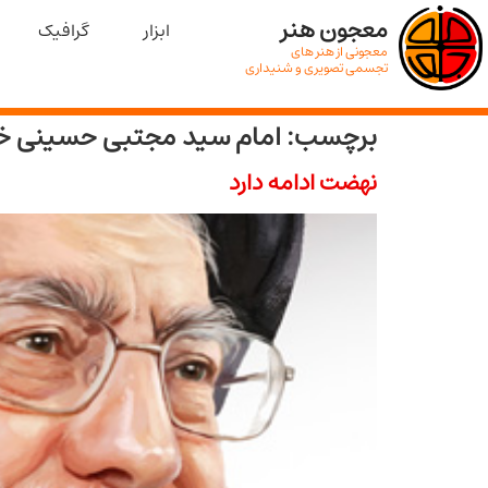
معجون هنر
ابزار
گرافیک
معجونی از هنر های
تجسمی تصویری و شنیداری
برچسب:
امام سید مجتبی حسینی خا
نهضت ادامه دارد