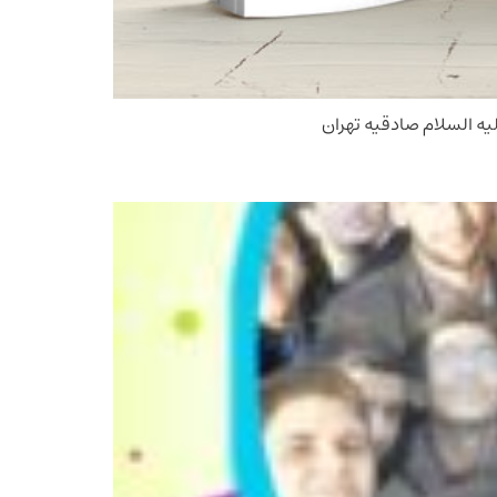
یه السلام صادقیه تهران