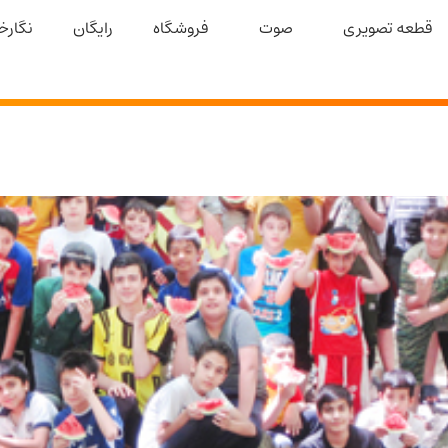
قطعه تصویری
صوت
فروشگاه
رایگان
نگارخا