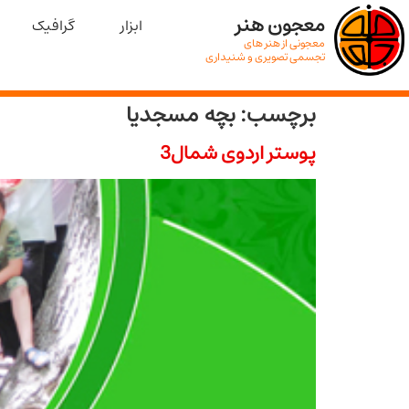
معجون هنر
ابزار
گرافیک
معجونی از هنر های
تجسمی تصویری و شنیداری
برچسب:
بچه مسجدیا
پوستر اردوی شمال3