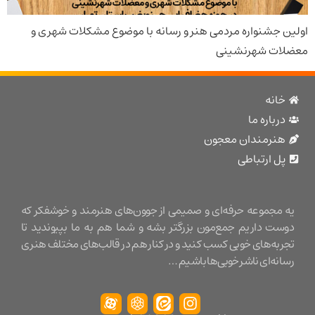
جشنواره مردمی هنر و رسانه با موضوع مشکلات شهری و
ت شهرنشینی
نه
باره ما
نرمندان معجون
 ارتباطی
مجموعه حرفه‌ای و صمیمی از جوون‌های هنرمند و خوشفکر که
ت داریم جمع‌مون بزرگتر بشه و شما هم به ما بپیوندید تا
ه‌های خوبی کسب کنید و در کنار هم در قالب‌های مختلف هنری
ه‌ای ناشر خوبی‌ها باشیم …