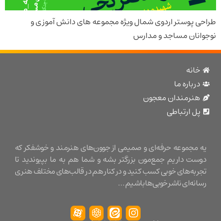
پوستر اردوی شمال ویژه مجموعه های دانش آموزی و
ان مساجد و مدارس
نه
باره ما
نرمندان معجون
 ارتباطی
مجموعه حرفه‌ای و صمیمی از جوون‌های هنرمند و خوشفکر که
ت داریم جمع‌مون بزرگتر بشه و شما هم به ما بپیوندید تا
ه‌های خوبی کسب کنید و در کنار هم در قالب‌های مختلف هنری
ه‌ای ناشر خوبی‌ها باشیم …