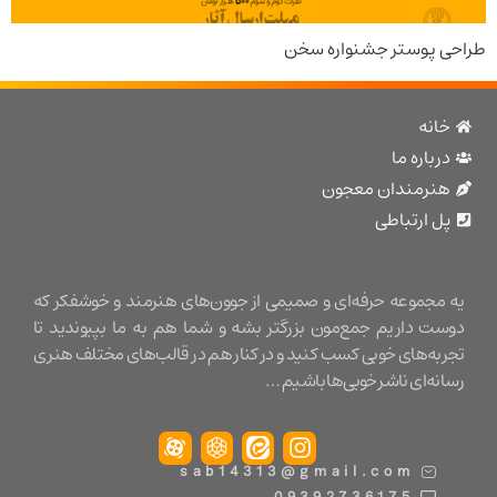
پوستر جشنواره سخن
نه
باره ما
نرمندان معجون
 ارتباطی
مجموعه حرفه‌ای و صمیمی از جوون‌های هنرمند و خوشفکر که
ت داریم جمع‌مون بزرگتر بشه و شما هم به ما بپیوندید تا
ه‌های خوبی کسب کنید و در کنار هم در قالب‌های مختلف هنری
ه‌ای ناشر خوبی‌ها باشیم …
sab14313@gmail.com