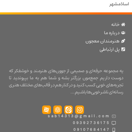
شهر
نه
باره ما
نرمندان معجون
 ارتباطی
مجموعه حرفه‌ای و صمیمی از جوون‌های هنرمند و خوشفکر که
ت داریم جمع‌مون بزرگتر بشه و شما هم به ما بپیوندید تا
ه‌های خوبی کسب کنید و در کنار هم در قالب‌های مختلف هنری
ه‌ای ناشر خوبی‌ها باشیم …
sab14313@gmail.com
09392736175
09107684147