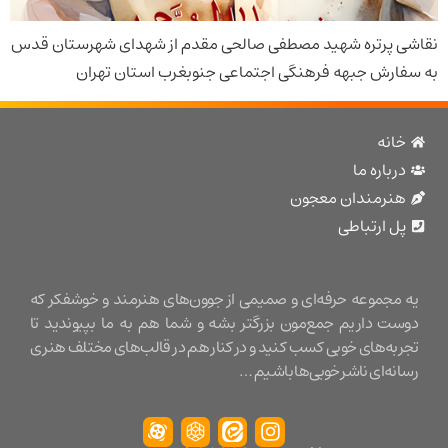
پرتره شهید مصطفی صالحی مقدم از شهدای شهرستان قدس
رش جبهه فرهنگی اجتماعی جنوبغرب استان تهران
نه
باره ما
نرمندان معجون
 ارتباطی
مجموعه حرفه‌ای و صمیمی از جوون‌های هنرمند و خوشفکر که
ت داریم جمع‌مون بزرگتر بشه و شما هم به ما بپیوندید تا
ه‌های خوبی کسب کنید و در کنار هم در قالب‌های مختلف هنری
ه‌ای ناشر خوبی‌ها باشیم …