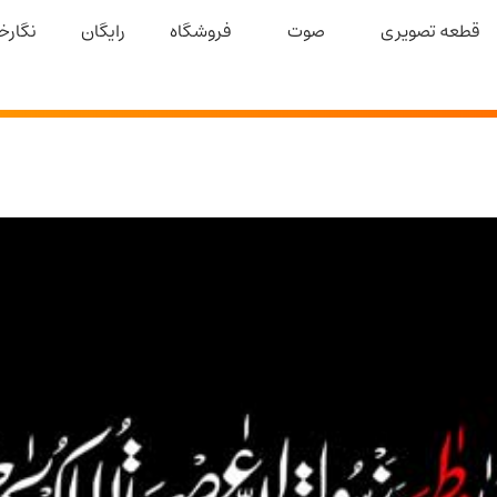
قطعه تصویری
صوت
فروشگاه
رایگان
نگارخا