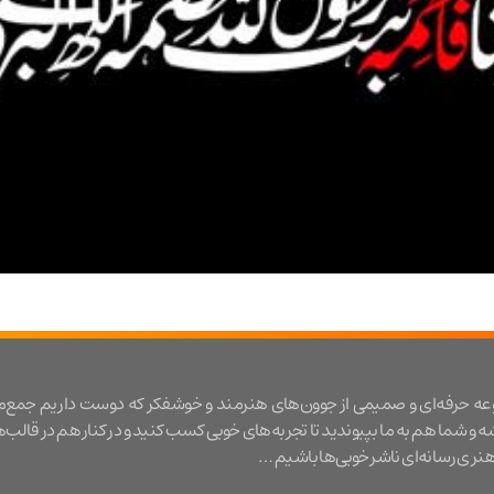
عه حرفه‌ای و صمیمی از جوون‌های هنرمند و خوشفکر که دوست داریم جمع‌
شه و شما هم به ما بپیوندید تا تجربه‌های خوبی کسب کنید و در کنار هم در قالب‌
ری رسانه‌ای ناشر خوبی‌ها باشیم …