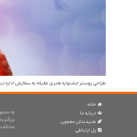
طراحی پوستر جشنواره هنری عقیله به سفارش اداره تبل
خانه
یه مجمو
درباره ما
بزرگتر ب
هنرمندان معجون
مختلف هن
پل ارتباطی