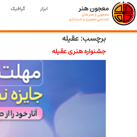
معجون هنر
ابزار
گرافیک
معجونی از هنر های
تجسمی تصویری و شنیداری
برچسب:
عقیله
جشنواره هنری عقیله