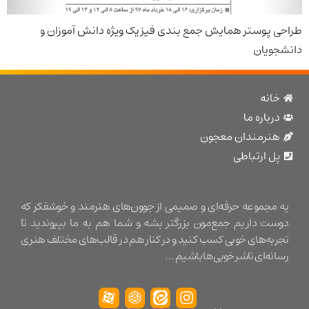
پوستر همایش جمع بندی فیزیک ویژه دانش آموزان و
یان
نه
باره ما
نرمندان معجون
 ارتباطی
مجموعه حرفه‌ای و صمیمی از جوون‌های هنرمند و خوشفکر که
ت داریم جمع‌مون بزرگتر بشه و شما هم به ما بپیوندید تا
ه‌های خوبی کسب کنید و در کنار هم در قالب‌های مختلف هنری
ه‌ای ناشر خوبی‌ها باشیم …