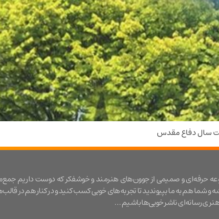
شت سال دفاع مقدس
عه حرفه‌ای و صمیمی از جوون‌های هنرمند و خوشفکر که دوست داریم جمع‌
شه و شما هم به ما بپیوندید تا تجربه‌های خوبی کسب کنید و در کنار هم در قالب‌
ری رسانه‌ای ناشر خوبی‌ها باشیم …