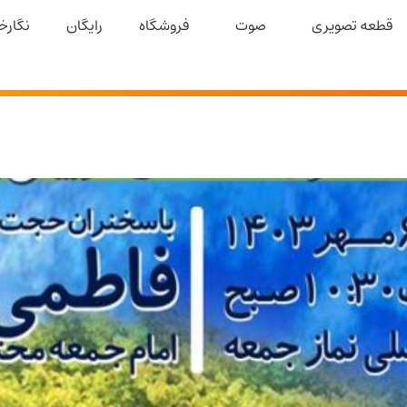
قطعه تصویری
صوت
فروشگاه
رایگان
نگارخا