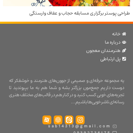
پوستر برگزاری مسابقه حجاب و عفاف وارستگی
نه
باره ما
نرمندان معجون
 ارتباطی
مجموعه حرفه‌ای و صمیمی از جوون‌های هنرمند و خوشفکر که
ت داریم جمع‌مون بزرگتر بشه و شما هم به ما بپیوندید تا
ه‌های خوبی کسب کنید و در کنار هم در قالب‌های مختلف هنری
ه‌ای ناشر خوبی‌ها باشیم …
sab14313@gmail.com