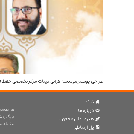
طراحی پوستر موسسه قرآنی بینات مرکز تخصصی حفظ قر
خانه
یه مجمو
درباره ما
بزرگتر ب
هنرمندان معجون
مختلف هن
پل ارتباطی