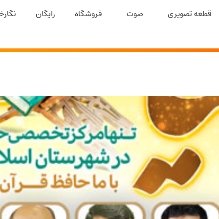
قطعه تصویری
صوت
فروشگاه
رایگان
نگارخا