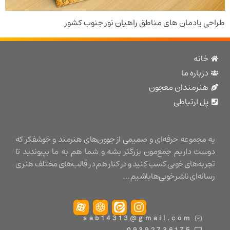
یادمان های مناطق راهیان نور جنوب کشور
نه
باره ما
نرمندان معجون
 ارتباطی
مجموعه حرفه‌ای و صمیمی از جوون‌های هنرمند و خوشفکر که
ت داریم جمع‌مون بزرگتر بشه و شما هم به ما بپیوندید تا
ه‌های خوبی کسب کنید و در کنار هم در قالب‌های مختلف هنری
ه‌ای ناشر خوبی‌ها باشیم …
sab14313@gmail.com