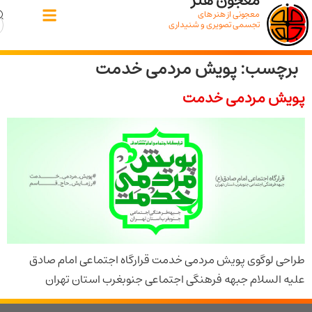
معجون هنر
معجونی از هنر های
تجسمی تصویری و شنیداری
سب:
پویش مردمی خدمت
 مردمی خدمت
لوگوی پویش مردمی خدمت قرارگاه اجتماعی امام صادق
لسلام جبهه فرهنگی اجتماعی جنوبغرب استان تهران