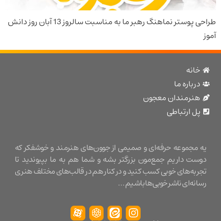
طراحی پوستر نماهنگ رهبر ما به مناسبت سالروز 13 آبان روز دانش
نه
باره ما
نرمندان معجون
 ارتباطی
مجموعه حرفه‌ای و صمیمی از جوون‌های هنرمند و خوشفکر که
ت داریم جمع‌مون بزرگتر بشه و شما هم به ما بپیوندید تا
ه‌های خوبی کسب کنید و در کنار هم در قالب‌های مختلف هنری
ه‌ای ناشر خوبی‌ها باشیم …