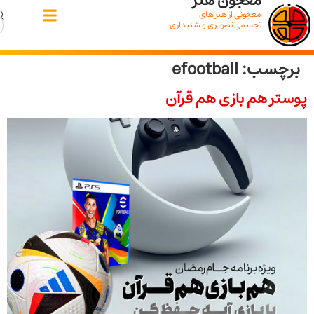
معجون هنر
معجونی از هنر های
تجسمی تصویری و شنیداری
سب:
efootball
 هم بازی هم قرآن