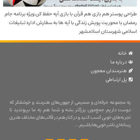
پوستر هم بازی هم قرآن با بازی آیه حفظ کن ویژه برنامه جام
با محوریت پویش زندگی با آیه ها به سفارش اداره تبلیغات
ی شهرستان اسلامشهر
نه
باره ما
نرمندان معجون
 ارتباطی
مجموعه حرفه‌ای و صمیمی از جوون‌های هنرمند و خوشفکر که
ت داریم جمع‌مون بزرگتر بشه و شما هم به ما بپیوندید تا
ه‌های خوبی کسب کنید و در کنار هم در قالب‌های مختلف هنری
ه‌ای ناشر خوبی‌ها باشیم …