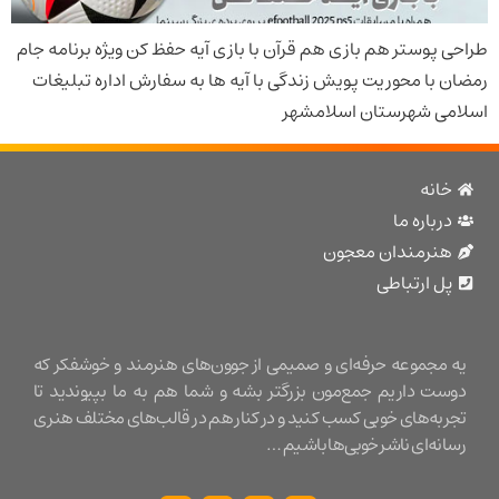
پوستر هم بازی هم قرآن با بازی آیه حفظ کن ویژه برنامه جام
با محوریت پویش زندگی با آیه ها به سفارش اداره تبلیغات
ی شهرستان اسلامشهر
نه
باره ما
نرمندان معجون
 ارتباطی
مجموعه حرفه‌ای و صمیمی از جوون‌های هنرمند و خوشفکر که
ت داریم جمع‌مون بزرگتر بشه و شما هم به ما بپیوندید تا
ه‌های خوبی کسب کنید و در کنار هم در قالب‌های مختلف هنری
ه‌ای ناشر خوبی‌ها باشیم …