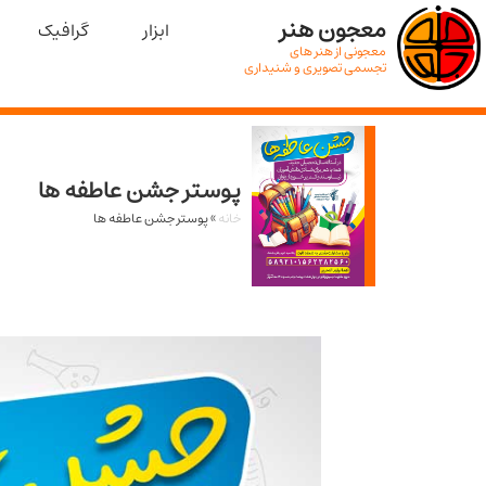
معجون هنر
ابزار
گرافیک
معجونی از هنر های
تجسمی تصویری و شنیداری
پوستر جشن عاطفه ها
خانه
»
پوستر جشن عاطفه ها