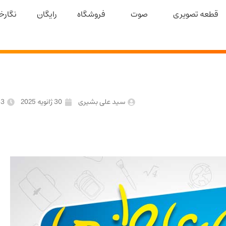
قطعه تصویری
صوت
فروشگاه
رایگان
نگارخا
سید علی بشیری
30 ژانویه 2025
33