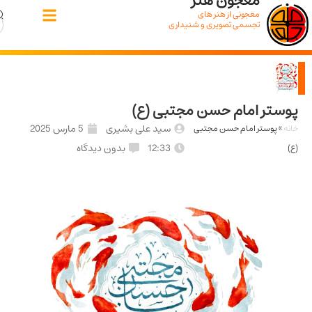
معجون هنر
معجونی از هنر های
تجسمی تصویری و شنیداری
ر امام حسن مجتبی (ع)
سید علی بشیری
5 مارس 2025
پوستر امام حسن مجتبی
12:33
بدون دیدگاه