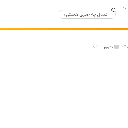
نه
17:
بدون دیدگاه