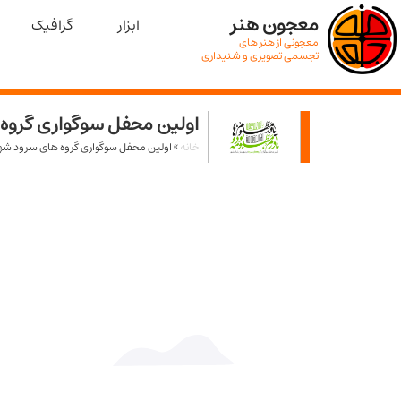
معجون هنر
ابزار
گرافیک
معجونی از هنر های
تجسمی تصویری و شنیداری
اولین محفل سوگواری گروه
خانه
»
اولین محفل سوگواری گروه های سرود ش