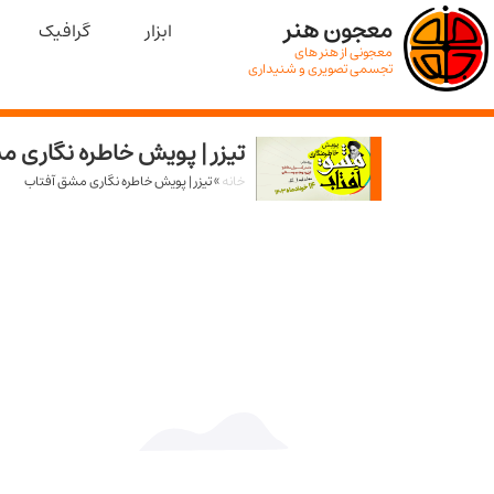
معجون هنر
ابزار
گرافیک
معجونی از هنر های
تجسمی تصویری و شنیداری
تیزر | پویش خاطره نگاری م
خانه
»
تیزر | پویش خاطره نگاری مشق آفتاب