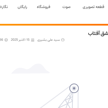
قطعه تصویری
صوت
فروشگاه
رایگان
نگارخا
شق آفتاب
سید علی بشیری
15 اکتبر 2025
36