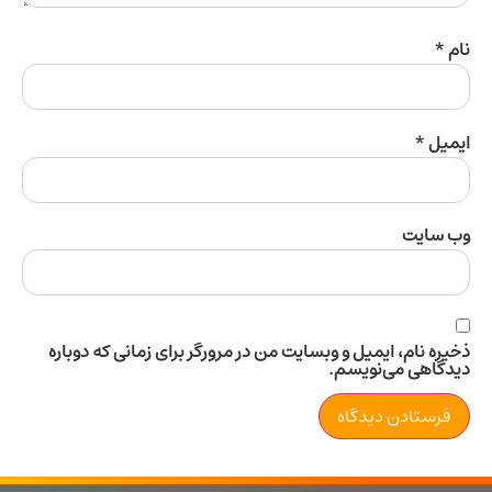
ل
*
سایت
 نام، ایمیل و وبسایت من در مرورگر برای زمانی که دوباره
اهی می‌نویسم.