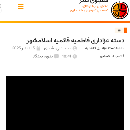
معجون هنر
معجونی از هنر های
تجسمی تصویری و شنیداری
 عزاداری فاطمیه قائمیه اسلامشهر
سید علی بشیری
15 اکتبر 2025
دسته عزاداری فاطمیه
18:41
بدون دیدگاه
 اسلامشهر