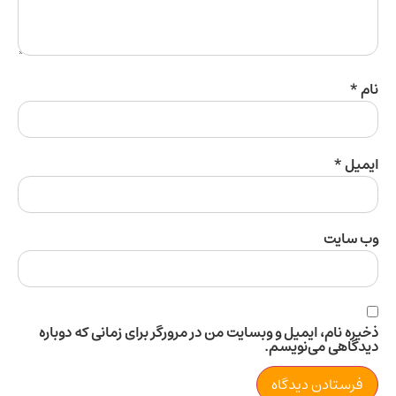
ل
*
سایت
 نام، ایمیل و وبسایت من در مرورگر برای زمانی که دوباره
اهی می‌نویسم.