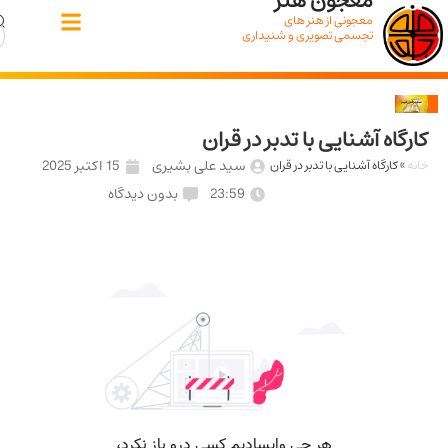
معجون هنر
معجونی از هنر های
تجسمی تصویری و شنیداری
اه آشنایی با تدبر در قران
سید علی بشیری
15 اکتبر 2025
کارگاه آشنایی با تدبر در قران
23:59
بدون دیدگاه