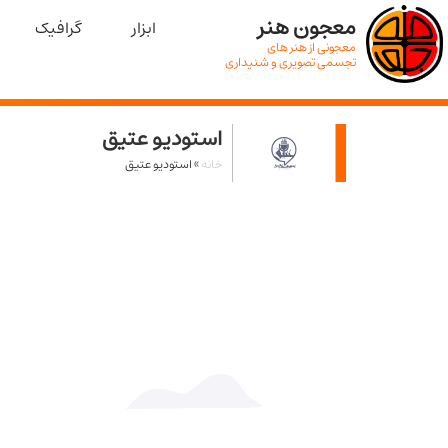
معجون هنر
ابزار
گرافیک
معجونی از هنر های
تجسمی تصویری و شنیداری
استودیو عتیق
خانه
»
استودیو عتیق