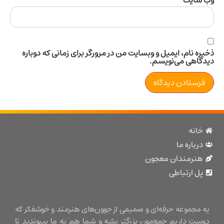
سایت
 نام، ایمیل و وبسایت من در مرورگر برای زمانی که دوباره
اهی می‌نویسم.
نه
باره ما
نرمندان معجون
 ارتباطی
مجموعه حرفه‌ای و صمیمی از جوون‌های هنرمند و خوشفکر که
ت داریم جمع‌مون بزرگتر بشه و شما هم به ما بپیوندید تا