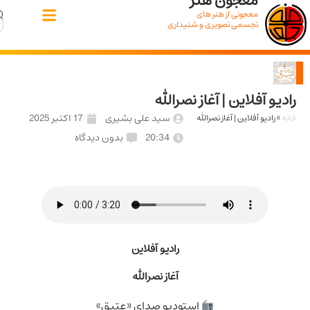
معجون هنر
معجونی از هنر های
تجسمی تصویری و شنیداری
و آفلاین | آغاز نصرالله
سید علی بشیری
17 اکتبر 2025
رادیو آفلاین | آغاز نصرالله
20:34
بدون دیدگاه
رادیو آفلاین
آغاز نصرالله
استودیو صدای «عتیق»