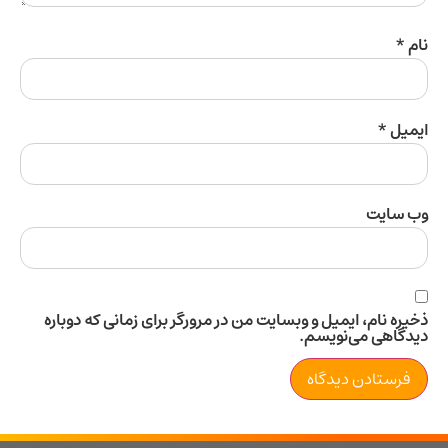
ل
*
سایت
 نام، ایمیل و وبسایت من در مرورگر برای زمانی که دوباره
اهی می‌نویسم.