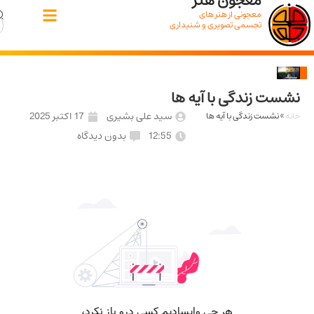
معجون هنر
معجونی از هنر های
تجسمی تصویری و شنیداری
 زندگی با آیه ها
سید علی بشیری
17 اکتبر 2025
نشست زندگی با آیه ها
12:55
بدون دیدگاه