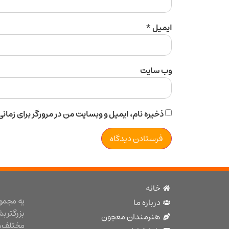
ایمیل
*
وب‌ سایت
ذخیره نام، ایمیل و وبسایت من در مرورگر برای زمان
خانه
یه مجمو
درباره ما
بزرگتر ب
هنرمندان معجون
مختلف هن