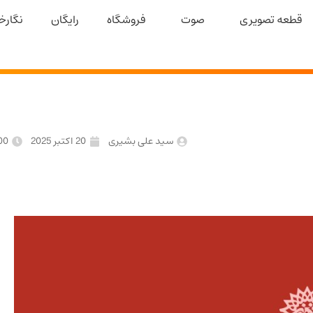
قطعه تصویری
صوت
فروشگاه
رایگان
نگارخا
سید علی بشیری
20 اکتبر 2025
00