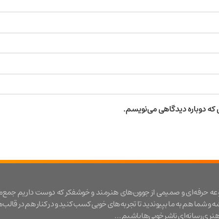
ی که دوباره دیدگاهی می‌نویسم.
عه حرفه‌ای و صمیمی از جوون‌های هنرمند و خوشفکر که دوست داریم جمع‌
شه و شما هم به ما بپیوندید تا تجربه‌های خوبی کسب کنید و در کنار هم در قالب‌
ری رسانه‌ای ناشر خوبی‌ها باشیم …