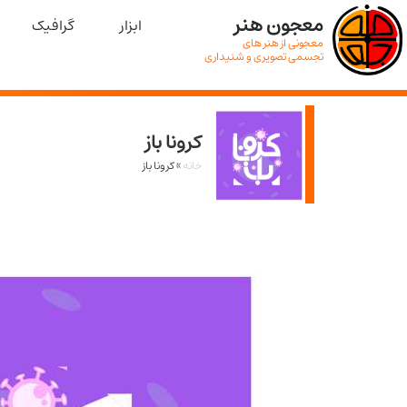
معجون هنر
ابزار
گرافیک
معجونی از هنر های
تجسمی تصویری و شنیداری
کرونا باز
خانه
»
کرونا باز