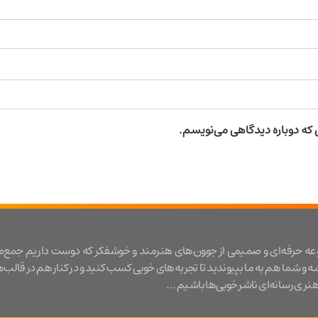
ی که دوباره دیدگاهی می‌نویسم.
عه حرفه‌ای و صمیمی از جوون‌های هنرمند و خوشفکر که دوست داریم جمع‌
شه و شما هم به ما بپیوندید تا تجربه‌های خوبی کسب کنید و در کنار هم در قالب‌
ری رسانه‌ای ناشر خوبی‌ها باشیم …