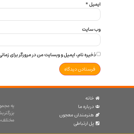
ایمیل
*
وب‌ سایت
ذخیره نام، ایمیل و وبسایت من در مرورگر برای زمان
خانه
یه مجمو
درباره ما
بزرگتر ب
هنرمندان معجون
مختلف هن
پل ارتباطی