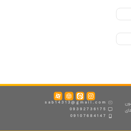
مون
sab14313@gmail.com
09392736175
های
09107684147