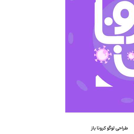
طراحی لوگو کرونا باز