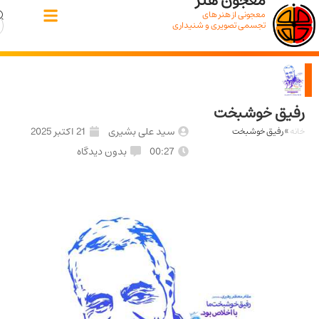
معجون هنر
معجونی از هنر های
تجسمی تصویری و شنیداری
ق خوشبخت
سید علی بشیری
21 اکتبر 2025
رفیق خوشبخت
00:27
بدون دیدگاه