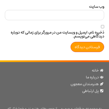
سایت
 نام، ایمیل و وبسایت من در مرورگر برای زمانی که دوباره
اهی می‌نویسم.
نه
باره ما
نرمندان معجون
 ارتباطی
مجموعه حرفه‌ای و صمیمی از جوون‌های هنرمند و خوشفکر که