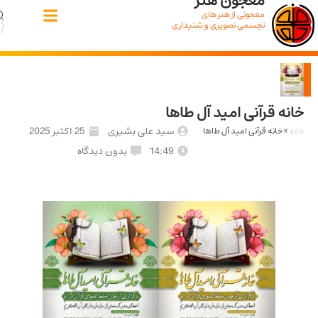
معجون هنر
معجونی از هنر های
تجسمی تصویری و شنیداری
 قرآنی امید آل طاها
سید علی بشیری
25 اکتبر 2025
خانه قرآنی امید آل طاها
14:49
بدون دیدگاه