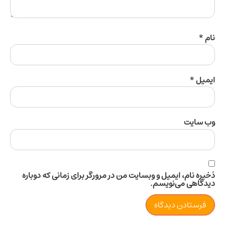
ل
*
سایت
 نام، ایمیل و وبسایت من در مرورگر برای زمانی که دوباره
اهی می‌نویسم.