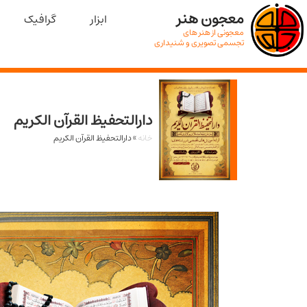
معجون هنر
ابزار
گرافیک
معجونی از هنر های
تجسمی تصویری و شنیداری
دارالتحفیظ القرآن الکریم
خانه
»
دارالتحفیظ القرآن الکریم