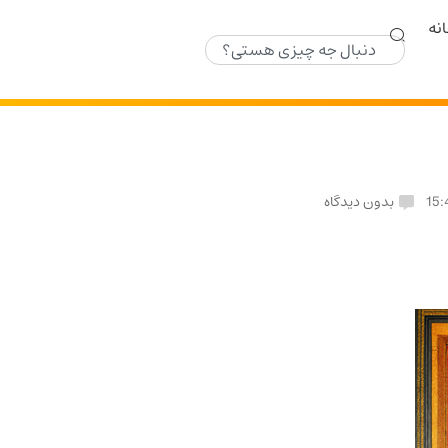
نه
15:
بدون دیدگاه