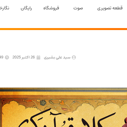
قطعه تصویری
صوت
فروشگاه
رایگان
نگارخا
سید علی بشیری
26 اکتبر 2025
49